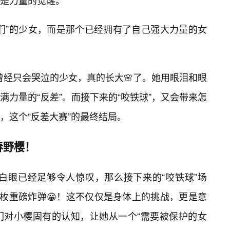
而是力量的觉醒。
们”的少女，而是那个已经拥有了自己强大力量的女
个曾经只会哭泣的少女，真的长大🌸了。她用眼泪和眼
力量的“反差”。而接下来的“咬铁球”，又会带来怎
，这个“反差大赛”的最终结局。
春野樱！
翻白眼已经足够令人惊叹，那么接下来的“咬铁球”场
一枚重磅炸弹😀！这不仅仅是身体上的挑战，更是意
们对小樱固有的认知，让她从一个“需要被保护的女