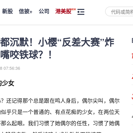
新股
信披+
公司
港美股
都沉默！小樱“反差大赛”炸
嘴咬铁球？！
8 07:56:36
的少女
吗？还记得那个总是跟在鸣人身后，偶尔尖叫，偶尔
她似乎只是一个普通的、有点花痴的少女，在两位天
不那么起眼。我们习惯了她偶尔的任性，习惯了她偶