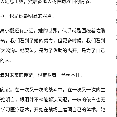
人轻易击败，然后被鸣人或佐助救下的情节。
器，也是她最明显的弱点。
乎离小樱还有点远。她的世界，似乎就是围绕着佐助
平转。我们看到了她的努力，但更多时候，我们看到
巨大鸿沟。她哭泣，是为了佐助的离开，是为了自己
的人。
着对未来的迷茫，也带📝着一丝丝不甘。
雕刻家。在一次又一次的战斗中，在一次又一次的生
始明白，眼泪并不🎯能解决问题，一味的依靠也无
手学习医疗忍术，开始在战场上磨砺自己的体术。她