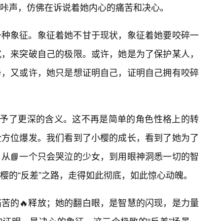
咔声，仿佛在诉说着她内心的痛苦和决心。
一种象征。象征着她不甘于现状，象征着她要咬碎一
式，来突破自己的极限。或许，她是为了保护某人，
务，又或许，她只是想证明自己，证明自己拥有咬碎
赋予了更深的含义。这不再是简单的角色性格上的转
全方位爆发。我们看到了小樱的成长，看到了她为了
从📘一个只会哭泣的少女，到用眼神洞悉一切的智
樱的“反差”之路，走得如此彻底，如此惊心动魄。
苦的🔥释放；她的翻白眼，是智慧的闪现，是力量