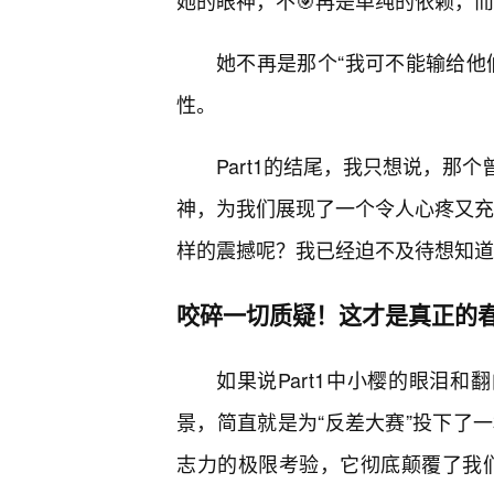
她的眼神，不🎯再是单纯的依赖，
她不再是那个“我可不能输给他
性。
Part1的结尾，我只想说，那
神，为我们展现了一个令人心疼又充满
样的震撼呢？我已经迫不及待想知道
咬碎一切质疑！这才是真正的
如果说Part1中小樱的眼泪和
景，简直就是为“反差大赛”投下了
志力的极限考验，它彻底颠覆了我