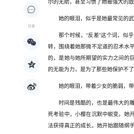
尔的无助，甚至习惯了她被强大的敌
她的眼泪，似乎是她最常见的武
分享
那个时候，“反差”这个词，似
转，围绕着她那微不足道的忍术水
的，是她与她所期望的实力之间的
的无能为力，是为了那些她保护不了
她的眼泪，带着少女的脆弱，带
时间是残酷的，也是最伟大的
死考验中，小樱在沉默中蜕变。她开
法获得真正的成长。她开始跟随纲