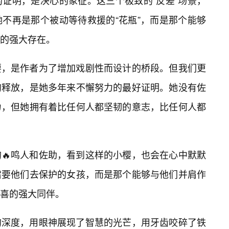
证明，是决心的象征。这三个极致的“反差”场景，
不再是那个被动等待救援的“花瓶”，而是那个能够
的强大存在。
要，是作者为了增加戏剧性而设计的桥段。但我们更
的释放，是她多年来不懈努力的最好证明。她没有佐
力，但她拥有着比任何人都坚韧的意志，比任何人都
🔥鸣人和佐助，看到这样的小樱，也会在心中默默
需要他们去保护的女孩，而是那个能够与他们并肩作
喜的强大同伴。
的深度，用眼神展现了智慧的光芒，用牙齿咬碎了铁