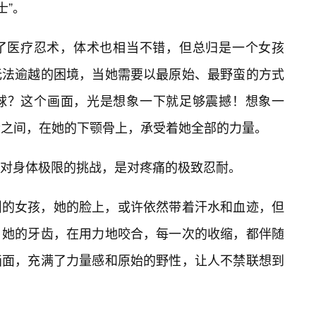
士”。
了医疗忍术，体术也相当不错，但总归是一个女孩
无法逾越的困境，当她需要以最原始、最野蛮的方式
球？这个画面，光是想象一下就足够震撼！想象一
齿之间，在她的下颚骨上，承受着她全部的力量。
对身体极限的挑战，是对疼痛的极致忍耐。
叫的女孩，她的脸上，或许依然带着汗水和血迹，但
。她的牙齿，在用力地咬合，每一次的收缩，都伴随
画面，充满了力量感和原始的野性，让人不禁联想到