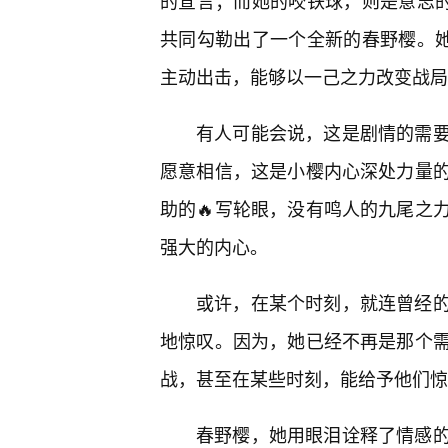
的宣言；而她的咬铁球，则是意志的
共同勾勒出了一个全新的春野樱。她
主动出击，能够以一己之力改变战局
有人可能会说，这是剧情的需
愿意相信，这是小樱内心深处力量
助的🔥写轮眼，没有鸣人的九尾之
强大的内心。
或许，在某个时刻，就连曾经的
地惊叹。因为，她已经不再是那个
战，甚至在某些时刻，能给予他们惊
春野樱，她用眼泪诠释了情感