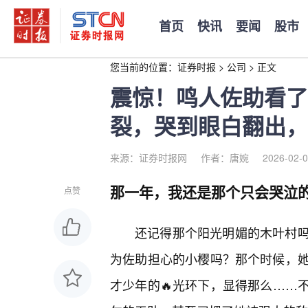
首页
快讯
要闻
股市
您当前的位置：
证券时报
>
公司
>
正文
震惊！鸣人佐助看了
裂，哭到眼白翻出，
来源：证券时报网
作者：唐婉
2026-02-0
那一年，我还是那个只会哭泣
点赞
还记得那个阳光明媚的木叶村
为佐助担心的小樱吗？那个时候，
才少年的🔥光环下，显得那么……