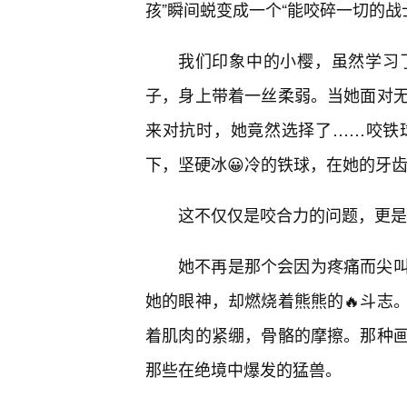
孩”瞬间蜕变成一个“能咬碎一切的战
我们印象中的小樱，虽然学习
子，身上带着一丝柔弱。当她面对
来对抗时，她竟然选择了……咬铁
下，坚硬冰😀冷的铁球，在她的牙
这不仅仅是咬合力的问题，更是
她不再是那个会因为疼痛而尖
她的眼神，却燃烧着熊熊的🔥斗志
着肌肉的紧绷，骨骼的摩擦。那种
那些在绝境中爆发的猛兽。