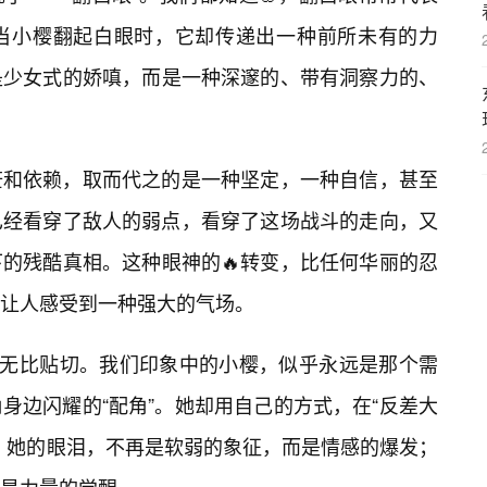
当小樱翻起白眼时，它却传递出一种前所未有的力
是少女式的娇嗔，而是一种深邃的、带有洞察力的、
茫和依赖，取而代之的是一种坚定，一种自信，甚至
已经看穿了敌人的弱点，看穿了这场战斗的走向，又
的残酷真相。这种眼神的🔥转变，比任何华丽的忍
让人感受到一种强大的气场。
变得无比贴切。我们印象中的小樱，似乎永远是那个需
身边闪耀的“配角”。她却用自己的方式，在“反差大
。她的眼泪，不再是软弱的象征，而是情感的爆发；