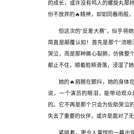
的成长，或许没有鸣人的螺旋丸那
份不放弃的🔥精神，却如同春雨般
但这次的“反差大赛”，似乎将
简直是颠覆认知！首先是那个“流眼
哭泣，而是那种撕心裂肺，仿佛整
都止不住，顺着脸颊滑落，浸湿了她
她的🔥肩膀在颤抖，她的身体
说，一个演员的眼泪，能带动观众
的。它不再是那个只会为佐助哭泣
失去了重要的伙伴，或许是面对了无
紧接着，更令人震惊的一幕出现