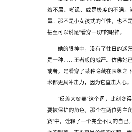
着不屑、嘲讽、或是极度的不满。
量。那不是小女孩式的任性，也不
甚至可以说是“看穿一切”的眼神。
她的眼神中，没有了往日的迷
是一种……王者般的威严。仿佛她
或者，是看穿了某种隐藏在表象之下
术都更具冲击力，因为它直击人心，
“反差大🌸赛”这个词，此刻
要被保护的角色，那个在两位男主角
赛”中，诠释了一个完全不同的自己