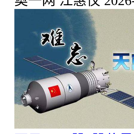
奥一网
江惠仪
2026