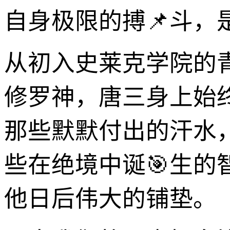
自身极限的搏📌斗，
从初入史莱克学院的
修罗神，唐三身上始
那些默默付出的汗水
些在绝境中诞🎯生
他日后伟大的铺垫。