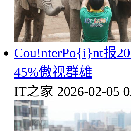
Cou!nterPo{i
45%傲视群雄
IT之家
2026-02-05 0