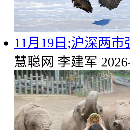
11月19日;沪深两
慧聪网
李建军
2026