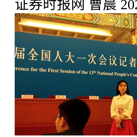
证券时报网
曹晨
20