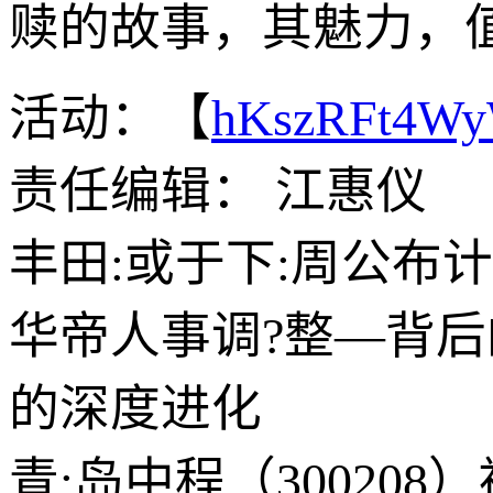
赎的故事，其魅力，
活动：【
hKszRFt4W
责任编辑： 江惠仪
丰田:或于下:周公布
华帝人事调?整—背后
的深度进化
青;岛中程（30020