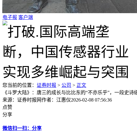
电子报
客户端
您当前的位置：
证券时报
>
公司
>
正文
《斗罗大陆》：唐三的成长与比比东的“不亦乐乎”，一段史诗
来源：证券时报网
作者：江惠仪
2026-02-08 07:56:36
点赞
分享
微信扫一扫：分享