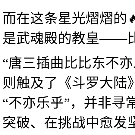
而在这条星光熠熠的
是武魂殿的教皇——
“唐三插曲比比东不亦
则触及了《斗罗大陆
“不亦乐乎”，并非
突破、在挑战中愈发