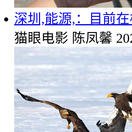
深圳,能源,：目前
猫眼电影
陈凤馨
20