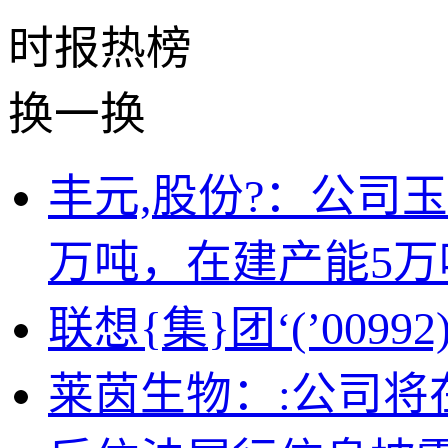
时报
热榜
换一换
丰元,股份?：公司
万吨，在建产能5万
联想{集}团‘(’00
莱茵生物：:公司